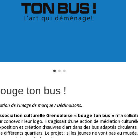
ouge ton bus !
ation de l’image de marque / Déclinaisons.
association culturelle Grenobloise « bouge ton bus »
m’a sollicit
r concevoir leur logo. Il s’agissait d’une action de médiation culturell
xposition et création d’œuvres d’art dans des bus adaptés circulants
s différents quartiers. Le projet : si les jeunes ne vont pas au musée